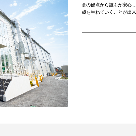
食の観点から誰もが安心
歳を重ねていくことが出