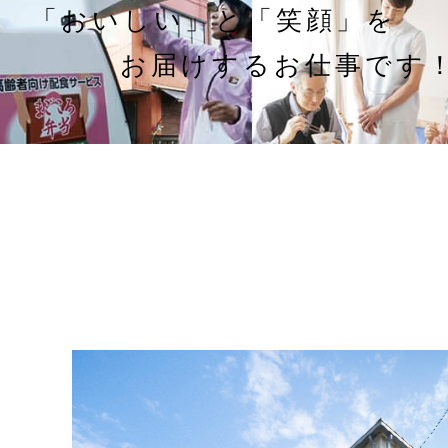
「おいしい」と「笑顔」を
お届けするお仕事です