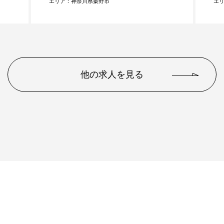
エリア：神奈川県秦野市
エ
他の求人を見る