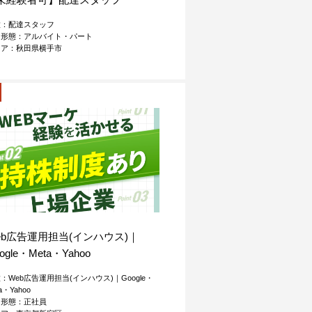
種：配達スタッフ
用形態：アルバイト・パート
リア：秋田県横手市
eb広告運用担当(インハウス)｜
ogle・Meta・Yahoo
：Web広告運用担当(インハウス)｜Google・
a・Yahoo
用形態：正社員