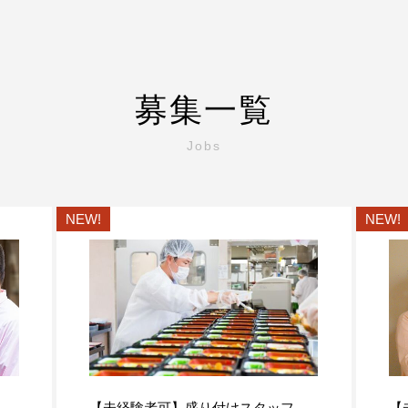
募集一覧
Jobs
NEW!
NEW!
【未経験者可】盛り付けスタッフ
【