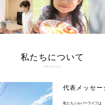
！
私たちについて
About us
代表メッセー
私たちシルバーライフは