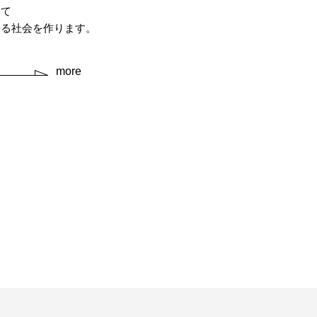
して
来る社会を作ります。
more